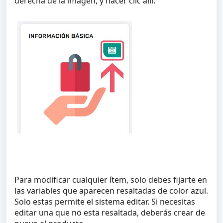
derecha de la imagen, y hacer clic allí:
Para modificar cualquier ítem, solo debes fijarte en
las variables que aparecen resaltadas de color azul.
Solo estas permite el sistema editar. Si necesitas
editar una que no esta resaltada, deberás crear de