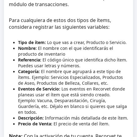
módulo de transacciones.
Para cualquiera de estos dos tipos de ítems,
considera registrar las siguientes variables:
Tipo de ítem:
Lo que vas a crear, Producto o Servicio.
Nombre:
El nombre con el que identificarás el
producto de inventario
Referencia:
El código único que identifica dicho ítem.
Puedes usar letras y números.
Categoría:
El nombre que agrupará a este tipo de
ítems. Ejemplo: Servicios Especializados, Productos
de Aseo, Productos de Belleza, Collares, etc.
Eventos de Servicio:
Los eventos en Recorvet donde
planeas usar el ítem que está siendo creado.
Ejemplo: Vacuna, Desparasitación, Cirugía,
Guardería, etc. Déjalo en blanco si quieres que salga
en todos.
Descripción:
Información más detallada de este ítem.
Precio de Venta:
El precio de venta del ítem.
Nota:
Con la activación de tu cuenta, Recorvet te