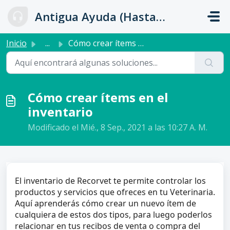
Ir al contenido principal
Antigua Ayuda (Hasta 31 de Julio)
Inicio
...
Cómo crear ítems en el inventario
Cómo crear ítems en el
inventario
Modificado el Mié., 8 Sep., 2021 a las 10:27 A. M.
El inventario de Recorvet te permite controlar los
productos y servicios que ofreces en tu Veterinaria.
Aquí aprenderás cómo crear un nuevo ítem de
cualquiera de estos dos tipos, para luego poderlos
relacionar en tus recibos de venta o compra del