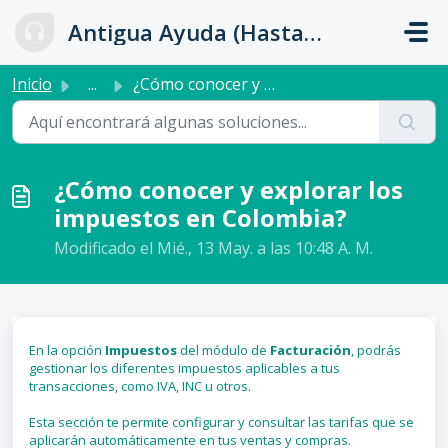
Ir al contenido principal
Antigua Ayuda (Hasta 31 de Julio)
Inicio
...
¿Cómo conocer y explorar los impuestos en Colombia?
¿Cómo conocer y explorar los
impuestos en Colombia?
Modificado el Mié., 13 May. a las 10:48 A. M.
En la opción
Impuestos
del módulo de
Facturación
, podrás
gestionar los diferentes impuestos aplicables a tus
transacciones, como IVA, INC u otros.
Esta sección te permite configurar y consultar las tarifas que se
aplicarán automáticamente en tus ventas y compras.