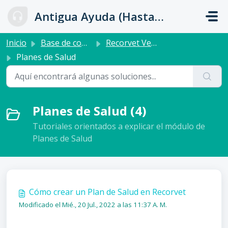
Ir al contenido principal
Antigua Ayuda (Hasta 31 de Julio)
Inicio
Base de conocimientos
Recorvet Veterinarios
Planes de Salud
Planes de Salud (4)
Tutoriales orientados a explicar el módulo de
Planes de Salud
Cómo crear un Plan de Salud en Recorvet
Modificado el Mié., 20 Jul., 2022 a las 11:37 A. M.