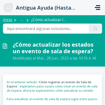
Ir al contenido principal
Antigua Ayuda (Hasta 31 de Julio)
Inicio
...
¿Cómo actualizar los estados un evento de sala de espera?
¿Cómo actualizar los estados
un evento de sala de espera?
Modificado el Mar., 28 Jun., 2022 a las 10:16 A. M.
En el anterior artículo "
Cómo registrar un evento de Sala de
Espera
", explicamos paso a paso como crear un evento de sala
de Espera, ahora te explicaremos cómo actualizar su estado:
Para actualizar un evento de sala de espera sigue estos pasos: